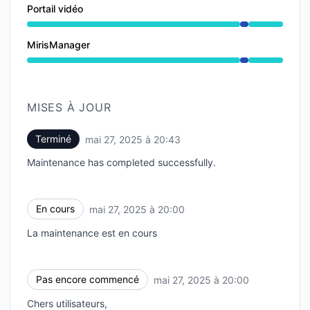
Portail vidéo
Maintenance en cours depuis 8:00 PM à 8:43 PM
MirisManager
Maintenance en cours depuis 8:00 PM à 8:43 PM
MISES À JOUR
Terminé
mai 27, 2025 à 20:43
UTC
Maintenance has completed successfully.
En cours
mai 27, 2025 à 20:00
UTC
La maintenance est en cours
Pas encore commencé
mai 27, 2025 à 20:00
UTC
Chers utilisateurs,