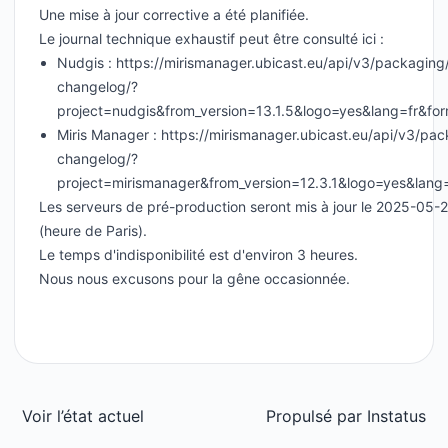
Une mise à jour corrective a été planifiée.
Le journal technique exhaustif peut être consulté ici :
Nudgis : https://mirismanager.ubicast.eu/api/v3/packaging
changelog/?
project=nudgis&from_version=13.1.5&logo=yes&lang=fr&fo
Miris Manager : https://mirismanager.ubicast.eu/api/v3/pa
changelog/?
project=mirismanager&from_version=12.3.1&logo=yes&lang
Les serveurs de pré-production seront mis à jour le 2025-05-
(heure de Paris).
Le temps d'indisponibilité est d'environ 3 heures.
Nous nous excusons pour la gêne occasionnée.
Voir l’état actuel
Propulsé par
Instatus