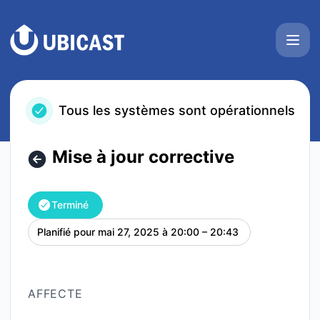
UbiCast - Mise à jour corrective – Détails de la maintenanc
Tous les systèmes sont opérationnels
Mise à jour corrective
Terminé
Planifié pour
mai 27, 2025 à 20:00 – 20:43
UTC
AFFECTE