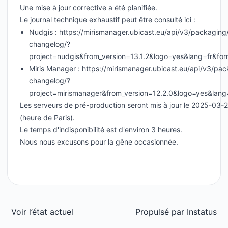
Une mise à jour corrective a été planifiée.
Le journal technique exhaustif peut être consulté ici :
Nudgis : https://mirismanager.ubicast.eu/api/v3/packaging
changelog/?
project=nudgis&from_version=13.1.2&logo=yes&lang=fr&fo
Miris Manager : https://mirismanager.ubicast.eu/api/v3/pa
changelog/?
project=mirismanager&from_version=12.2.0&logo=yes&lang
Les serveurs de pré-production seront mis à jour le 2025-03-
(heure de Paris).
Le temps d'indisponibilité est d'environ 3 heures.
Nous nous excusons pour la gêne occasionnée.
Voir l’état actuel
Propulsé par
Instatus