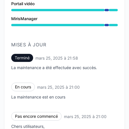
Portail vidéo
Maintenance en cours depuis 9:00 PM à 9:58 PM
MirisManager
Maintenance en cours depuis 9:00 PM à 9:58 PM
MISES À JOUR
Terminé
mars 25, 2025 à 21:58
UTC
La maintenance a été effectuée avec succès.
En cours
mars 25, 2025 à 21:00
UTC
La maintenance est en cours
Pas encore commencé
mars 25, 2025 à 21:00
UTC
Chers utilisateurs,