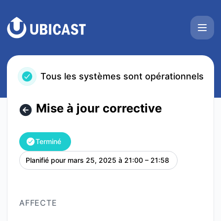
UbiCast - Mise à jour corrective – Détails de la maintenanc
Tous les systèmes sont opérationnels
Mise à jour corrective
Terminé
Planifié pour
mars 25, 2025 à 21:00 – 21:58
UTC
AFFECTE